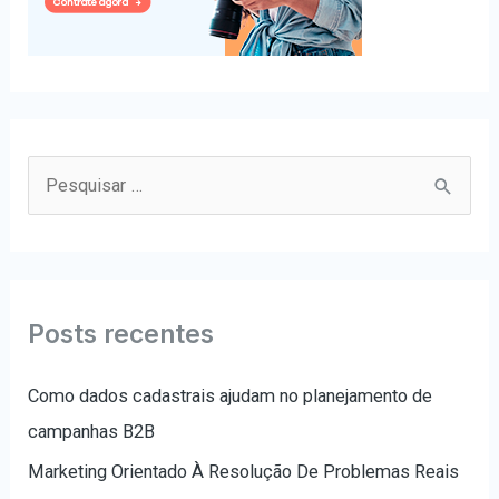
P
e
s
q
u
Posts recentes
i
s
Como dados cadastrais ajudam no planejamento de
a
campanhas B2B
r
Marketing Orientado À Resolução De Problemas Reais
p