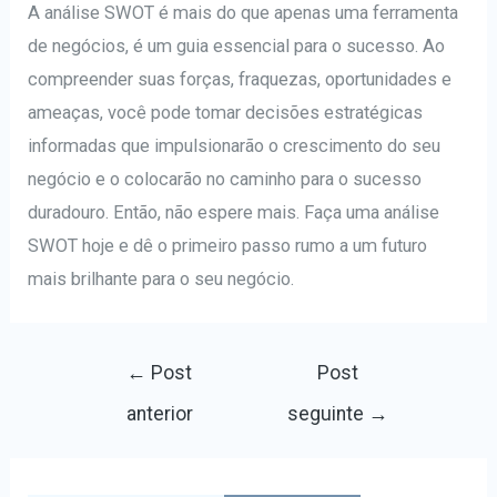
A análise SWOT é mais do que apenas uma ferramenta
de negócios, é um guia essencial para o sucesso. Ao
compreender suas forças, fraquezas, oportunidades e
ameaças, você pode tomar decisões estratégicas
informadas que impulsionarão o crescimento do seu
negócio e o colocarão no caminho para o sucesso
duradouro. Então, não espere mais. Faça uma análise
SWOT hoje e dê o primeiro passo rumo a um futuro
mais brilhante para o seu negócio.
Navegação
←
Post
Post
de
anterior
seguinte
→
Post