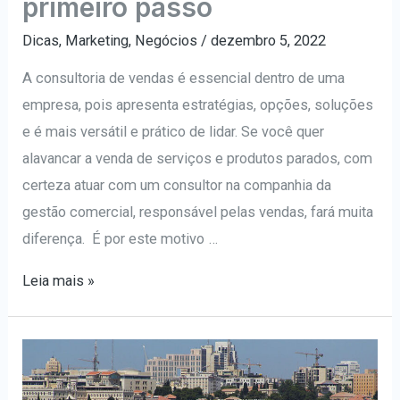
primeiro passo
Dicas
,
Marketing
,
Negócios
/
dezembro 5, 2022
A consultoria de vendas é essencial dentro de uma
empresa, pois apresenta estratégias, opções, soluções
e é mais versátil e prático de lidar. Se você quer
alavancar a venda de serviços e produtos parados, com
certeza atuar com um consultor na companhia da
gestão comercial, responsável pelas vendas, fará muita
diferença. É por este motivo …
Quer
Leia mais »
melhorar
as
vendas?
Descubra