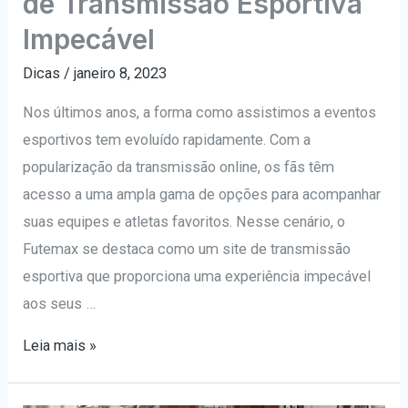
de Transmissão Esportiva
Impecável
Dicas
/
janeiro 8, 2023
Nos últimos anos, a forma como assistimos a eventos
esportivos tem evoluído rapidamente. Com a
popularização da transmissão online, os fãs têm
acesso a uma ampla gama de opções para acompanhar
suas equipes e atletas favoritos. Nesse cenário, o
Futemax se destaca como um site de transmissão
esportiva que proporciona uma experiência impecável
aos seus …
Futemax:
Leia mais »
Uma
Experiência