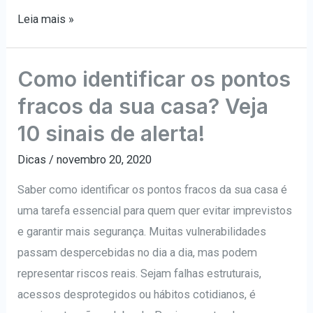
Marketing
Leia mais »
digital
para
Como identificar os pontos
iniciantes
fracos da sua casa? Veja
10 sinais de alerta!
Dicas
/
novembro 20, 2020
Saber como identificar os pontos fracos da sua casa é
uma tarefa essencial para quem quer evitar imprevistos
e garantir mais segurança. Muitas vulnerabilidades
passam despercebidas no dia a dia, mas podem
representar riscos reais. Sejam falhas estruturais,
acessos desprotegidos ou hábitos cotidianos, é