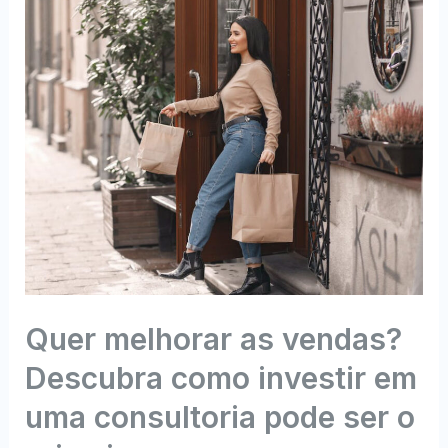
de
Transmissão
Esportiva
Impecável
Quer melhorar as vendas?
Descubra como investir em
uma consultoria pode ser o