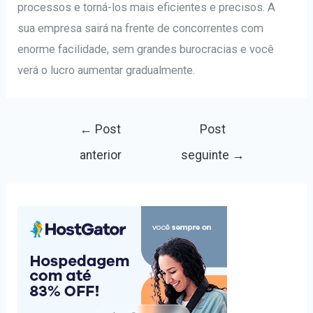
processos e torná-los mais eficientes e precisos. A
sua empresa sairá na frente de concorrentes com
enorme facilidade, sem grandes burocracias e você
verá o lucro aumentar gradualmente.
Navegação
←
Post
Post
de
anterior
seguinte
→
Post