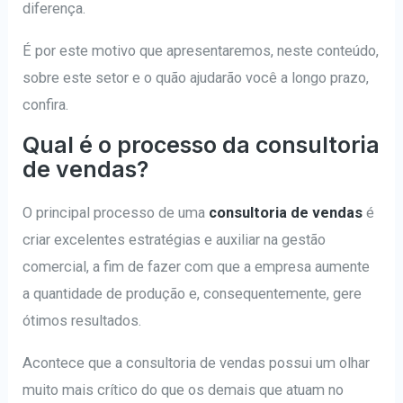
diferença.
É por este motivo que apresentaremos, neste conteúdo,
sobre este setor e o quão ajudarão você a longo prazo,
confira.
Qual é o processo da consultoria
de vendas?
O principal processo de uma
consultoria de vendas
é
criar excelentes estratégias e auxiliar na gestão
comercial, a fim de fazer com que a empresa aumente
a quantidade de produção e, consequentemente, gere
ótimos resultados.
Acontece que a consultoria de vendas possui um olhar
muito mais crítico do que os demais que atuam no