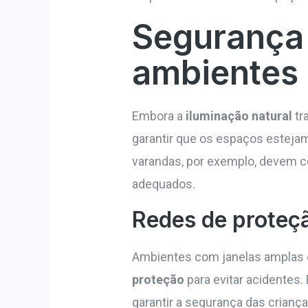
Segurança
ambientes 
Embora a
iluminação natural
tr
garantir que os espaços estejam
varandas, por exemplo, devem c
adequados.
Redes de proteç
Ambientes com janelas amplas 
proteção
para evitar acidentes
garantir a segurança das crian