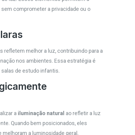
l sem comprometer a privacidade ou o
laras
 refletem melhor a luz, contribuindo para a
inação nos ambientes. Essa estratégia é
salas de estudo infantis.
egicamente
alizar a
iluminação natural
ao refletir a luz
ente. Quando bem posicionados, eles
 melhoram a luminosidade geral.