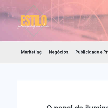
Ir
para
o
conteúdo
Marketing
Negócios
Publicidade e 