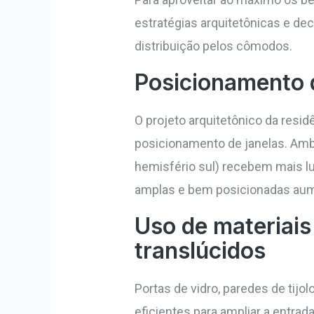
estratégias arquitetônicas e de
distribuição pelos cômodos.
Posicionamento d
O projeto arquitetônico da resid
posicionamento de janelas. Ambi
hemisfério sul) recebem mais luz
amplas e bem posicionadas aume
Uso de materiais
translúcidos
Portas de vidro, paredes de tijo
eficientes para ampliar a entra