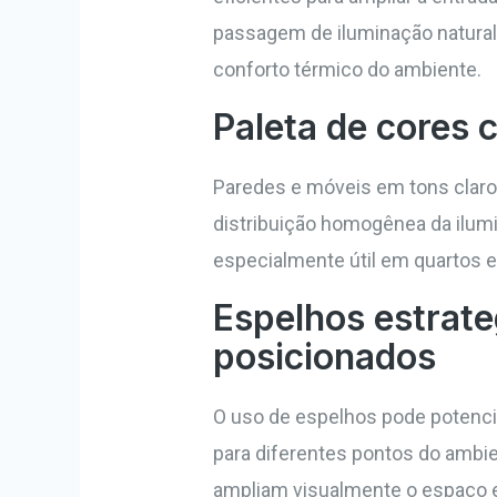
passagem de iluminação natura
conforto térmico do ambiente.
Paleta de cores c
Paredes e móveis em tons claros
distribuição homogênea da ilum
especialmente útil em quartos e 
Espelhos estrat
posicionados
O uso de espelhos pode potenci
para diferentes pontos do ambi
ampliam visualmente o espaço e