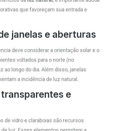
corativas que favoreçam sua entrada e
e janelas e aberturas
ência deve considerar a orientação solar e o
entes voltados para o norte (no
 ao longo do dia. Além disso, janelas
ntam a incidência de luz natural.
 transparentes e
los de vidro e claraboias são recursos
da de luz. Esses elementos permitem a