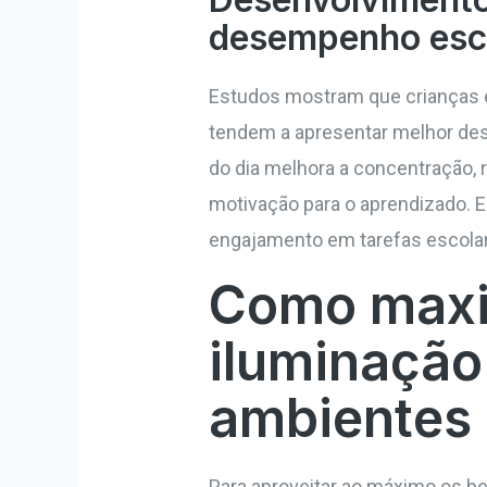
desempenho esc
Estudos mostram que crianças 
tendem a apresentar melhor des
do dia melhora a concentração, 
motivação para o aprendizado. E
engajamento em tarefas escolare
Como maxi
iluminação
ambientes
Para aproveitar ao máximo os b