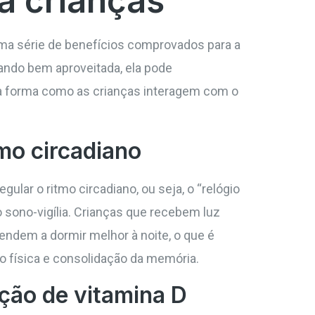
ra crianças
a série de benefícios comprovados para a
uando bem aproveitada, ela pode
 a forma como as crianças interagem com o
mo circadiano
egular o ritmo circadiano, ou seja, o “relógio
o sono-vigília. Crianças que recebem luz
 tendem a dormir melhor à noite, o que é
o física e consolidação da memória.
ção de vitamina D