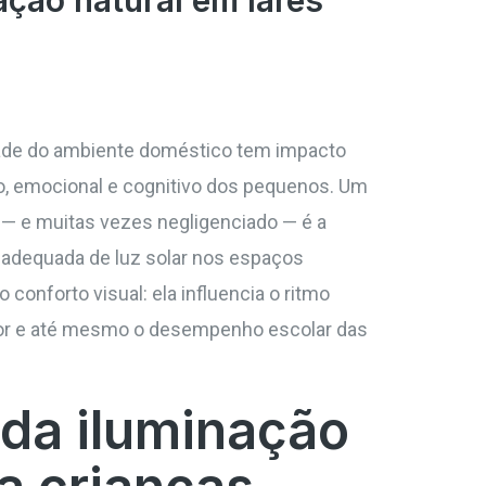
ação natural em lares
dade do ambiente doméstico tem impacto
co, emocional e cognitivo dos pequenos. Um
— e muitas vezes negligenciado — é a
 adequada de luz solar nos espaços
o conforto visual: ela influencia o ritmo
umor e até mesmo o desempenho escolar das
 da iluminação