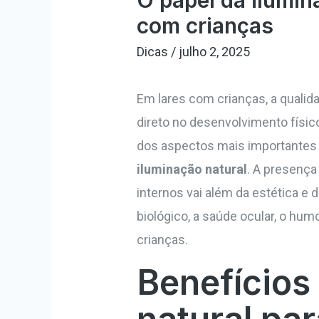
O papel da ilumin
com crianças
Dicas
/
julho 2, 2025
Em lares com crianças, a quali
direto no desenvolvimento físi
dos aspectos mais importantes 
iluminação natural
. A presença
internos vai além da estética e d
biológico, a saúde ocular, o h
crianças.
Benefícios