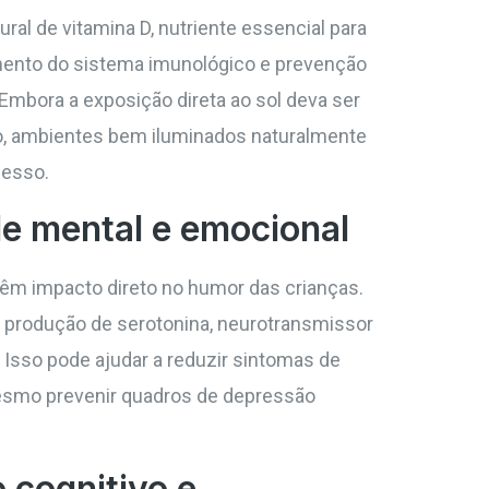
tural de vitamina D, nutriente essencial para
mento do sistema imunológico e prevenção
mbora a exposição direta ao sol deva ser
o, ambientes bem iluminados naturalmente
esso.
de mental e emocional
têm impacto direto no humor das crianças.
 produção de serotonina, neurotransmissor
 Isso pode ajudar a reduzir sintomas de
 mesmo prevenir quadros de depressão
 cognitivo e