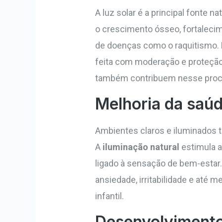
A luz solar é a principal fonte na
o crescimento ósseo, fortaleci
de doenças como o raquitismo. E
feita com moderação e proteçã
também contribuem nesse proc
Melhoria da saú
Ambientes claros e iluminados 
A
iluminação natural
estimula a
ligado à sensação de bem-estar.
ansiedade, irritabilidade e até
infantil.
Desenvolvimento