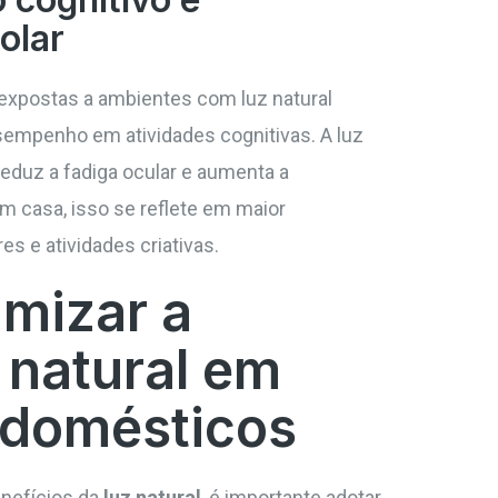
olar
expostas a ambientes com luz natural
empenho em atividades cognitivas. A luz
reduz a fadiga ocular e aumenta a
m casa, isso se reflete em maior
s e atividades criativas.
mizar a
 natural em
 domésticos
enefícios da
luz natural
, é importante adotar