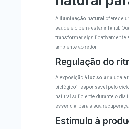
natural pa
A
iluminação natural
oferece um
saúde e o bem-estar infantil. Q
transformar significativamente
ambiente ao redor.
Regulação do rit
A exposição à
luz solar
ajuda a r
biológico” responsável pelo cicl
natural suficiente durante o dia
essencial para a sua recuperaçã
Estímulo à produ