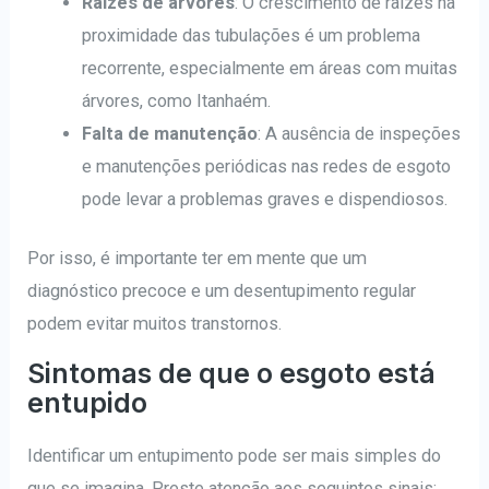
Raízes de árvores
: O crescimento de raízes na
proximidade das tubulações é um problema
recorrente, especialmente em áreas com muitas
árvores, como Itanhaém.
Falta de manutenção
: A ausência de inspeções
e manutenções periódicas nas redes de esgoto
pode levar a problemas graves e dispendiosos.
Por isso, é importante ter em mente que um
diagnóstico precoce e um desentupimento regular
podem evitar muitos transtornos.
Sintomas de que o esgoto está
entupido
Identificar um entupimento pode ser mais simples do
que se imagina. Preste atenção aos seguintes sinais: