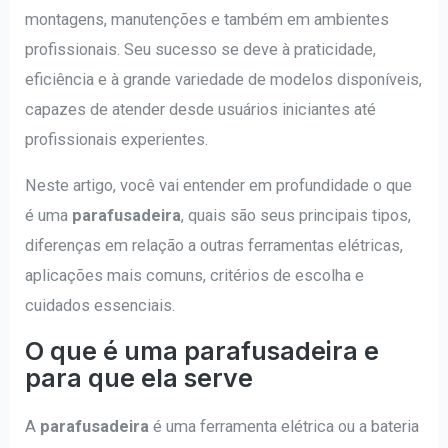
montagens, manutenções e também em ambientes
profissionais. Seu sucesso se deve à praticidade,
eficiência e à grande variedade de modelos disponíveis,
capazes de atender desde usuários iniciantes até
profissionais experientes.
Neste artigo, você vai entender em profundidade o que
é uma
parafusadeira
, quais são seus principais tipos,
diferenças em relação a outras ferramentas elétricas,
aplicações mais comuns, critérios de escolha e
cuidados essenciais.
O que é uma parafusadeira e
para que ela serve
A
parafusadeira
é uma ferramenta elétrica ou a bateria