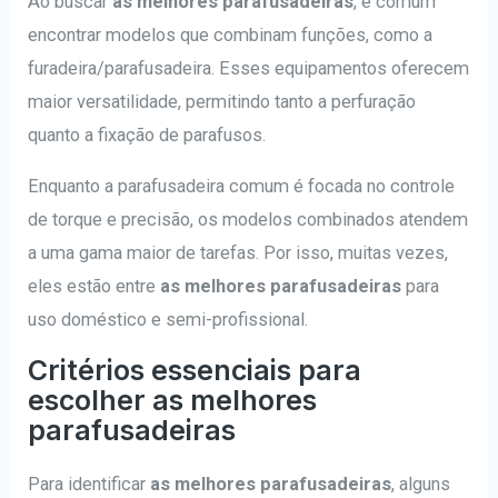
Ao buscar
as melhores parafusadeiras
, é comum
encontrar modelos que combinam funções, como a
furadeira/parafusadeira. Esses equipamentos oferecem
maior versatilidade, permitindo tanto a perfuração
quanto a fixação de parafusos.
Enquanto a parafusadeira comum é focada no controle
de torque e precisão, os modelos combinados atendem
a uma gama maior de tarefas. Por isso, muitas vezes,
eles estão entre
as melhores parafusadeiras
para
uso doméstico e semi-profissional.
Critérios essenciais para
escolher as melhores
parafusadeiras
Para identificar
as melhores parafusadeiras
, alguns