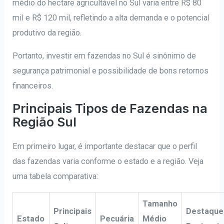
médio do hectare agricultável no Sul varia entre R$ 80
mil e R$ 120 mil, refletindo a alta demanda e o potencial
produtivo da região.
Portanto, investir em fazendas no Sul é sinônimo de
segurança patrimonial e possibilidade de bons retornos
financeiros.
Principais Tipos de Fazendas na
Região Sul
Em primeiro lugar, é importante destacar que o perfil
das fazendas varia conforme o estado e a região. Veja
uma tabela comparativa:
Tamanho
Principais
Destaque
Estado
Pecuária
Médio