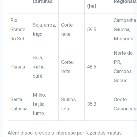
Culturas
Regionais
(ha)
Rio
Campanha
Soja, arroz,
Corte,
Grande
59,5
Gaúcha,
trigo
leite
do Sul
Missões
Norte do
Soja,
Corte,
PR,
Paraná
milho,
48,5
leite
Campos
café
Gerais
Milho,
Santa
Suínos,
Oeste
feijão,
35,3
Catarina
leite
Catarinens
fumo
Além disso, cresce o interesse por fazendas mistas,