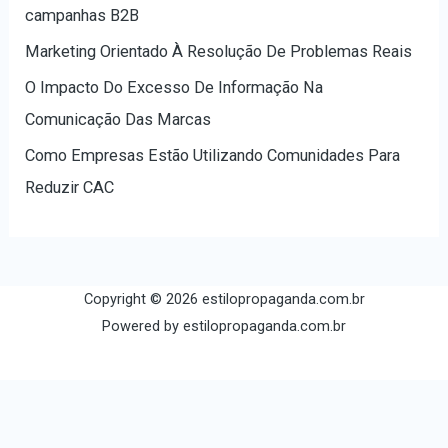
p
campanhas B2B
o
Marketing Orientado À Resolução De Problemas Reais
r
O Impacto Do Excesso De Informação Na
:
Comunicação Das Marcas
Como Empresas Estão Utilizando Comunidades Para
Reduzir CAC
Copyright © 2026 estilopropaganda.com.br
Powered by estilopropaganda.com.br