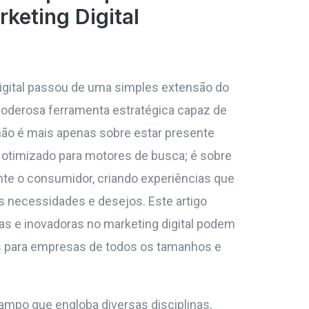
keting Digital
digital passou de uma simples extensão do
poderosa ferramenta estratégica capaz de
 não é mais apenas sobre estar presente
e otimizado para motores de busca; é sobre
te o consumidor, criando experiências que
 necessidades e desejos. Este artigo
vas e inovadoras no marketing digital podem
is para empresas de todos os tamanhos e
campo que engloba diversas disciplinas,