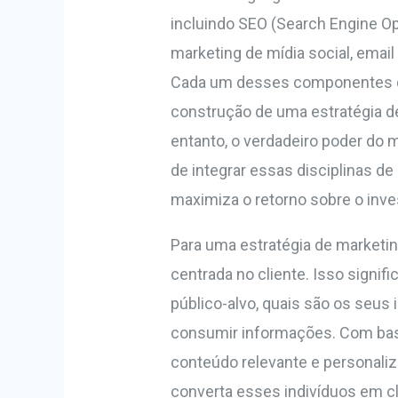
incluindo SEO (Search Engine Op
marketing de mídia social, email
Cada um desses componentes d
construção de uma estratégia d
entanto, o verdadeiro poder do m
de integrar essas disciplinas d
maximiza o retorno sobre o inve
Para uma estratégia de marketing
centrada no cliente. Isso signi
público-alvo, quais são os seus
consumir informações. Com bas
conteúdo relevante e personaliza
converta esses indivíduos em cl