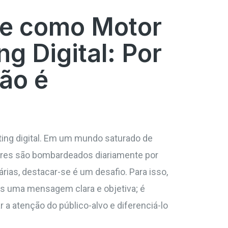
de como Motor
g Digital: Por
ão é
eting digital. Em um mundo saturado de
res são bombardeados diariamente por
rias, destacar-se é um desafio. Para isso,
s uma mensagem clara e objetiva; é
r a atenção do público-alvo e diferenciá-lo