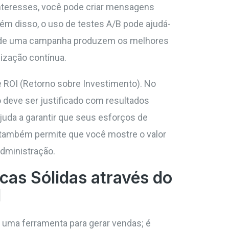
nteresses, você pode criar mensagens
lém disso, o uso de testes A/B pode ajudá-
es de uma campanha produzem os melhores
ização contínua.
de ROI (Retorno sobre Investimento). No
to deve ser justificado com resultados
juda a garantir que seus esforços de
 também permite que você mostre o valor
administração.
cas Sólidas através do
l
s uma ferramenta para gerar vendas; é