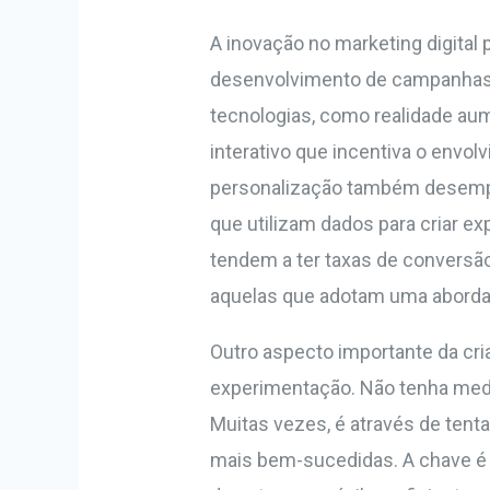
A inovação no marketing digital
desenvolvimento de campanhas d
tecnologias, como realidade aum
interativo que incentiva o envol
personalização também desem
que utilizam dados para criar e
tendem a ter taxas de conversão
aquelas que adotam uma aborda
Outro aspecto importante da cria
experimentação. Não tenha medo
Muitas vezes, é através de ten
mais bem-sucedidas. A chave é