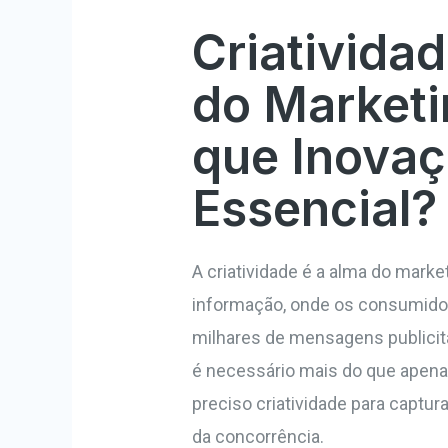
Criativida
do Marketin
que Inovaç
Essencial?
A criatividade é a alma do mark
informação, onde os consumido
milhares de mensagens publicitá
é necessário mais do que apena
preciso criatividade para captura
da concorrência.