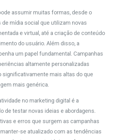
 pode assumir muitas formas, desde o
e mídia social que utilizam novas
entada e virtual, até a criação de conteúdo
vimento do usuário. Além disso, a
penha um papel fundamental. Campanhas
xperiências altamente personalizadas
 significativamente mais altas do que
gem mais genérica.
tividade no marketing digital é a
 de testar novas ideias e abordagens.
tativas e erros que surgem as campanhas
 manter-se atualizado com as tendências