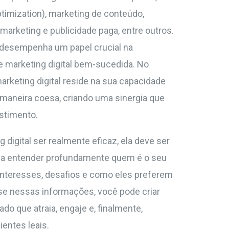
timization), marketing de conteúdo,
 marketing e publicidade paga, entre outros.
esempenha um papel crucial na
e marketing digital bem-sucedida. No
arketing digital reside na sua capacidade
e maneira coesa, criando uma sinergia que
stimento.
 digital ser realmente eficaz, ela deve ser
fica entender profundamente quem é o seu
 interesses, desafios e como eles preferem
e nessas informações, você pode criar
do que atraia, engaje e, finalmente,
ientes leais.