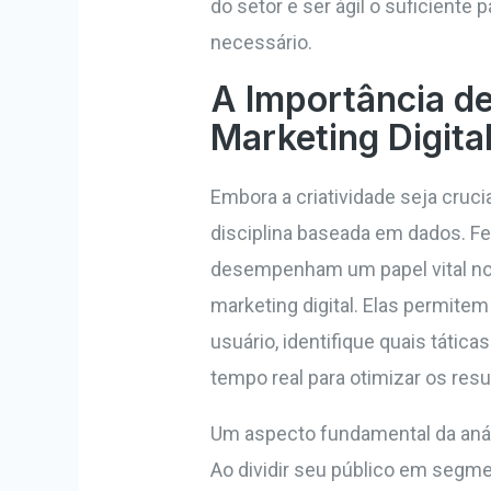
do setor e ser ágil o suficiente
necessário.
A Importância de
Marketing Digita
Embora a criatividade seja cruci
disciplina baseada em dados. Fe
desempenham um papel vital n
marketing digital. Elas permit
usuário, identifique quais tátic
tempo real para otimizar os resu
Um aspecto fundamental da anál
Ao dividir seu público em seg