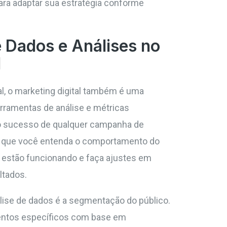
 para adaptar sua estratégia conforme
 Dados e Análises no
l
al, o marketing digital também é uma
rramentas de análise e métricas
o sucesso de qualquer campanha de
em que você entenda o comportamento do
as estão funcionando e faça ajustes em
ltados.
ise de dados é a segmentação do público.
mentos específicos com base em