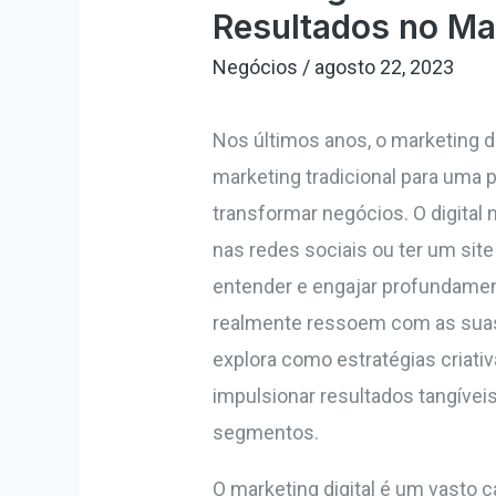
Resultados no Mar
Negócios
/
agosto 22, 2023
Nos últimos anos, o marketing 
marketing tradicional para uma 
transformar negócios. O digital
nas redes sociais ou ter um sit
entender e engajar profundamen
realmente ressoem com as suas
explora como estratégias criati
impulsionar resultados tangíve
segmentos.
O marketing digital é um vasto 