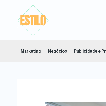
Ir
para
o
conteúdo
Marketing
Negócios
Publicidade e 