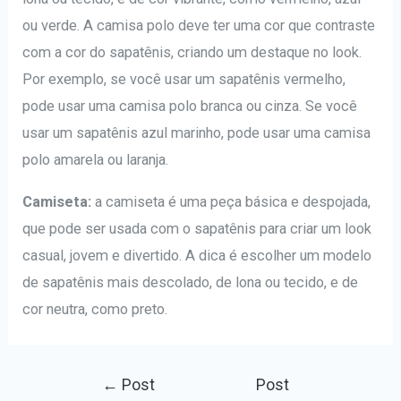
ou verde. A camisa polo deve ter uma cor que contraste
com a cor do sapatênis, criando um destaque no look.
Por exemplo, se você usar um sapatênis vermelho,
pode usar uma camisa polo branca ou cinza. Se você
usar um sapatênis azul marinho, pode usar uma camisa
polo amarela ou laranja.
Camiseta:
a camiseta é uma peça básica e despojada,
que pode ser usada com o sapatênis para criar um look
casual, jovem e divertido. A dica é escolher um modelo
de sapatênis mais descolado, de lona ou tecido, e de
cor neutra, como preto.
Navegação
←
Post
Post