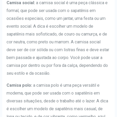
Camisa social:
a camisa social é uma peça clássica e
formal, que pode ser usada com o sapatênis em
ocasiões especiais, como um jantar, uma festa ou um
evento social. A dica é escolher um modelo de
sapatênis mais sofisticado, de couro ou camurça, e de
cor neutra, como preto ou marrom. A camisa social
deve ser de cor sólida ou com listras finas e deve estar
bem passada e ajustada ao corpo. Você pode usar a
camisa por dentro ou por fora da calça, dependendo do
seu estilo e da ocasião.
Camisa polo:
a camisa polo é uma peça versátil e
moderna, que pode ser usada com o sapatênis em
diversas situações, desde o trabalho até o lazer. A dica
é escolher um modelo de sapatênis mais casual, de
lona ou tecido, e de cor vibrante, como vermelho, azul