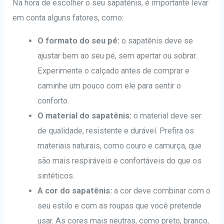
Na hora de escolher o seu sapatênis, é importante levar
em conta alguns fatores, como:
O formato do seu pé:
o sapatênis deve se
ajustar bem ao seu pé, sem apertar ou sobrar.
Experimente o calçado antes de comprar e
caminhe um pouco com ele para sentir o
conforto.
O material do sapatênis:
o material deve ser
de qualidade, resistente e durável. Prefira os
materiais naturais, como couro e camurça, que
são mais respiráveis e confortáveis do que os
sintéticos.
A cor do sapatênis:
a cor deve combinar com o
seu estilo e com as roupas que você pretende
usar. As cores mais neutras, como preto, branco,