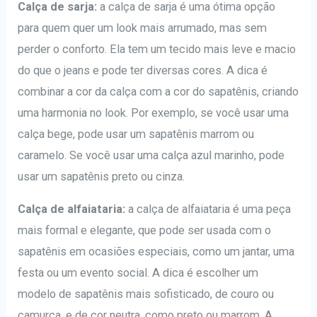
Calça de sarja:
a calça de sarja é uma ótima opção
para quem quer um look mais arrumado, mas sem
perder o conforto. Ela tem um tecido mais leve e macio
do que o jeans e pode ter diversas cores. A dica é
combinar a cor da calça com a cor do sapatênis, criando
uma harmonia no look. Por exemplo, se você usar uma
calça bege, pode usar um sapatênis marrom ou
caramelo. Se você usar uma calça azul marinho, pode
usar um sapatênis preto ou cinza.
Calça de alfaiataria:
a calça de alfaiataria é uma peça
mais formal e elegante, que pode ser usada com o
sapatênis em ocasiões especiais, como um jantar, uma
festa ou um evento social. A dica é escolher um
modelo de sapatênis mais sofisticado, de couro ou
camurça, e de cor neutra, como preto ou marrom. A